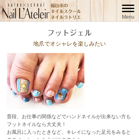
福山市の
ネイルスクール
Menu
ネイルラトリエ
フットジェル
地爪でオシャレを楽しみたい
普段、お仕事の関係などでハンドネイルが出来ない方も
フットネイルなら大丈夫！
お風呂に入ったときなど、キレイになった足元をみると