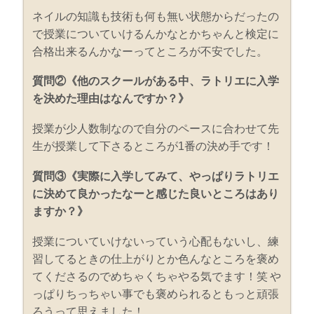
ネイルの知識も技術も何も無い状態からだったの
で授業についていけるんかなとかちゃんと検定に
合格出来るんかなーってところが不安でした。
質問②《他のスクールがある中、ラトリエに入学
を決めた理由はなんですか？》
授業が少人数制なので自分のペースに合わせて先
生が授業して下さるところが1番の決め手です！
質問③《実際に入学してみて、やっぱりラトリエ
に決めて良かったなーと感じた良いところはあり
ますか？》
授業についていけないっていう心配もないし、練
習してるときの仕上がりとか色んなところを褒め
てくださるのでめちゃくちゃやる気でます！笑 や
っぱりちっちゃい事でも褒められるともっと頑張
ろうって思えました！