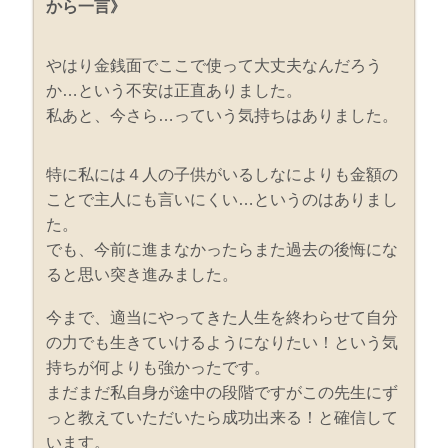
から一言》
やはり金銭面でここで使って大丈夫なんだろう
か…という不安は正直ありました。
私あと、今さら…っていう気持ちはありました。
特に私には４人の子供がいるしなによりも金額の
ことで主人にも言いにくい…というのはありまし
た。
でも、今前に進まなかったらまた過去の後悔にな
ると思い突き進みました。
今まで、適当にやってきた人生を終わらせて自分
の力でも生きていけるようになりたい！という気
持ちが何よりも強かったです。
まだまだ私自身が途中の段階ですがこの先生にず
っと教えていただいたら成功出来る！と確信して
います。