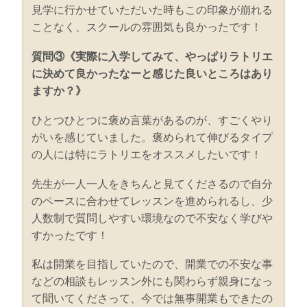
見学に行かせていただいた時もこの印象が崩れる
ことなく、スクールの雰囲気も良かったです！
質問③《実際に入学してみて、やっぱりラトリエ
に決めて良かったなーと感じた良いところはあり
ますか？》
ひとつひとつに褒め言葉があるのが、すごくやり
がいを感じていました。褒められて伸びるタイプ
の人には特にラトリエをオススメしたいです！
先生が一人一人をきちんと見てくださるので自分
のペースに合わせてレッスンを進められるし、少
人数制で質問しやすい環境なので不安なく学びや
すかったです！
私は開業を目指していたので、開業での不安な事
などの相談もレッスン外にも関わらず親身になっ
て聞いてくださって、今では無事開業もできたの