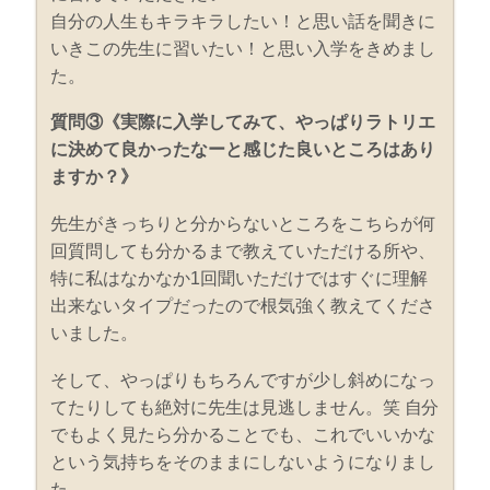
自分の人生もキラキラしたい！と思い話を聞きに
いきこの先生に習いたい！と思い入学をきめまし
た。
質問③《実際に入学してみて、やっぱりラトリエ
に決めて良かったなーと感じた良いところはあり
ますか？》
先生がきっちりと分からないところをこちらが何
回質問しても分かるまで教えていただける所や、
特に私はなかなか1回聞いただけではすぐに理解
出来ないタイプだったので根気強く教えてくださ
いました。
そして、やっぱりもちろんですが少し斜めになっ
てたりしても絶対に先生は見逃しません。笑 自分
でもよく見たら分かることでも、これでいいかな
という気持ちをそのままにしないようになりまし
た。