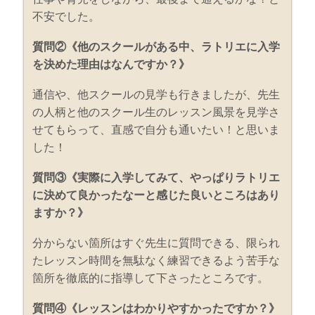
不安でした。
質問②《他のスクールがある中、ラトリエに入学
を決めた理由はなんですか？》
通信や、他スクールの見学も行きましたが、先生
の人柄と他のスクール生のレッスン風景を見学さ
せてもらって、直感で自分も通いたい！と思いま
した！
質問③《実際に入学してみて、やっぱりラトリエ
に決めて良かったなーと感じた良いところはあり
ますか？》
分からない箇所はすぐ先生に質問できる、限られ
たレッスン時間を無駄なく練習できるよう苦手な
箇所を徹底的に指導して下さったところです。
質問④《レッスンはわかりやすかったですか？》