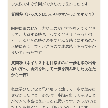
少人数ですぐ質問ができたので良かったです！
質問④《レッスンはわかりやすかったですか？》
的確に筆の動かし方や圧のかけ方を教えてくださ
って、実践する時見守ってくださり『もっと強
く！』などその時その場でどんな感じにするのか
正解に近づけてくださるので達成感もあって分か
りやすかったです！
質問⑤《ネイリストを目指すのに一歩を踏み出せ
ない方へ、勇気を出して一歩を踏み出したあなた
から一言》
私は学びたいなと思い迷って迷って一歩が踏み出
せなかったけど、あの時一歩踏み出して学ぶこと
ができて本当に良かったと思います。きっかけは
なんでも始めてしまえばあとはやるだけです！