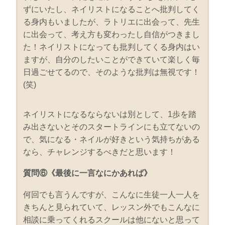
ずにいたし、ネイリストになることへ批判してく
る身内もいましたが、ラトリエに出会って、先生
に出会って、考え方も変わったし自信がつきまし
た！ネイリストになっても批判してくる身内はい
ますが、自分のしたいことができていて楽しく毎
日過ごせてるので、そのような批判は無視です！
(笑)
ネイリストになるならないは別として、1歩を踏
み出さないとそのスタートラインにも立てないの
で、気になる・ネイルが好きという気持ちがある
なら、チャレンジするべきだと思います！
質問⑥《最後に一言なにかあれば》
何回でも言うんですが、こんなに生徒一人一人を
きちんと見られていて、レッスン外でもこんなに
相談に乗ってくれるスクールは他にないと思って