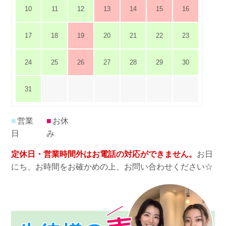
10
11
12
13
14
15
16
17
18
19
20
21
22
23
24
25
26
27
28
29
30
31
■
営業
■
お休
日
み
定休日・営業時間外はお電話の対応ができません。
お日
にち、お時間をお確かめの上、お問い合わせください☆