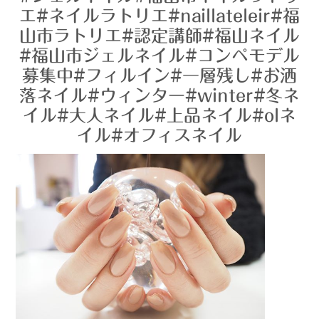
エ#ネイルラトリエ#naillateleir#福
山市ラトリエ#認定講師#福山ネイル
#福山市ジェルネイル#コンペモデル
募集中#フィルイン#一層残し#お洒
落ネイル#ウィンター#winter#冬ネ
イル#大人ネイル#上品ネイル#olネ
イル#オフィスネイル