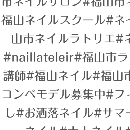
市ネイルサロン#福山市
福山ネイルスクール#ネ
山市ネイルラトリエ#
#naillateleir#福山
講師#福山ネイル#福山
コンペモデル募集中#フ
し#お洒落ネイル#サマー