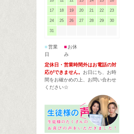
10
11
12
13
14
15
16
17
18
19
20
21
22
23
24
25
26
27
28
29
30
31
■
営業
■
お休
日
み
定休日・営業時間外はお電話の対
応ができません。
お日にち、お時
間をお確かめの上、お問い合わせ
ください☆