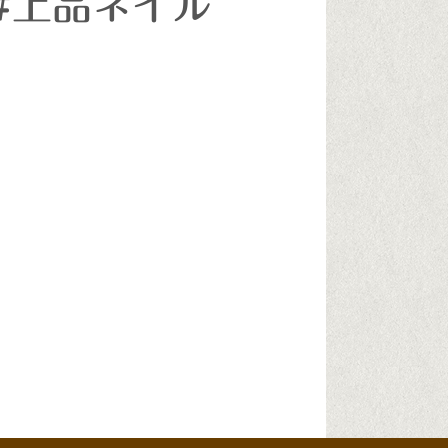
#上品ネイル