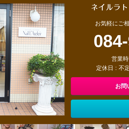
ネイルラト
お気軽にご
084
営業時間
定休日 : 
お問